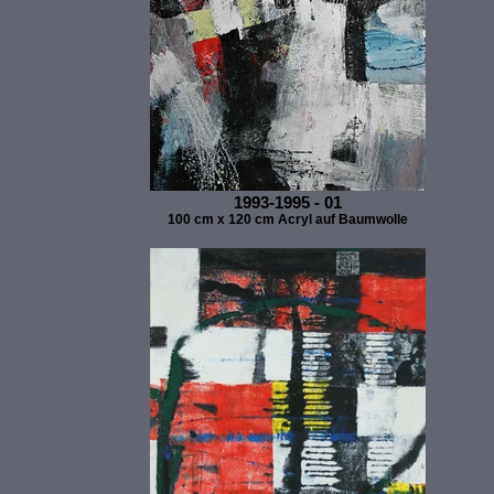
1993-1995 - 01
100 cm x 120 cm Acryl auf Baumwolle