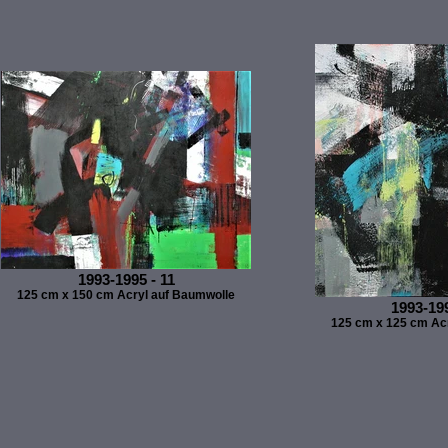
1993-1995 - 11
125 cm x 150 cm Acryl auf Baumwolle
1993-199
125 cm x 125 cm Ac