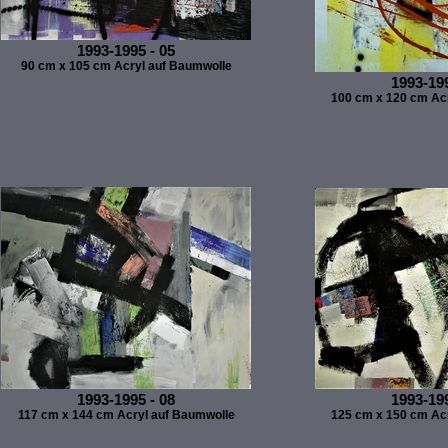
1993-1995 - 05
90 cm x 105 cm Acryl auf Baumwolle
1993-199
100 cm x 120 cm Ac
1993-1995 - 08
1993-199
117 cm x 144 cm Acryl auf Baumwolle
125 cm x 150 cm Ac