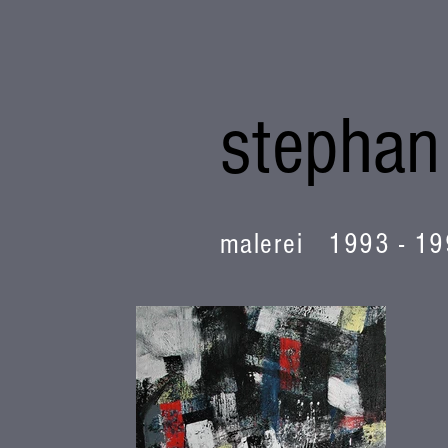
stephan
malerei 1993 - 1