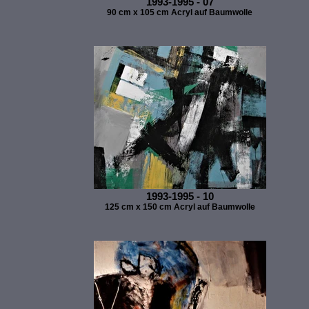
1993-1995 - 07
90 cm x 105 cm Acryl auf Baumwolle
1993-1995 - 10
125 cm x 150 cm Acryl auf Baumwolle