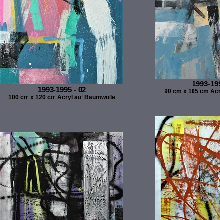
1993-199
1993-1995 - 02
90 cm x 105 cm Acr
100 cm x 120 cm Acryl auf Baumwolle