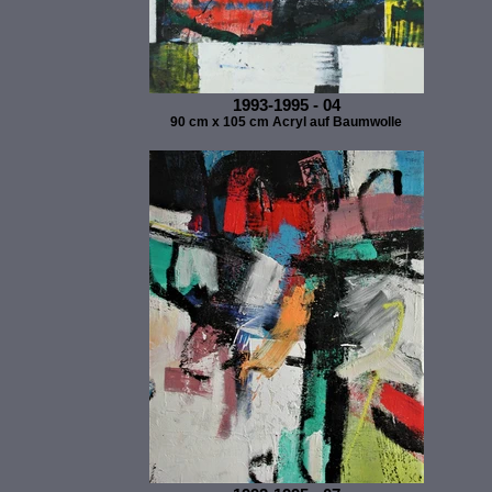
1993-1995 - 04
90 cm x 105 cm Acryl auf Baumwolle