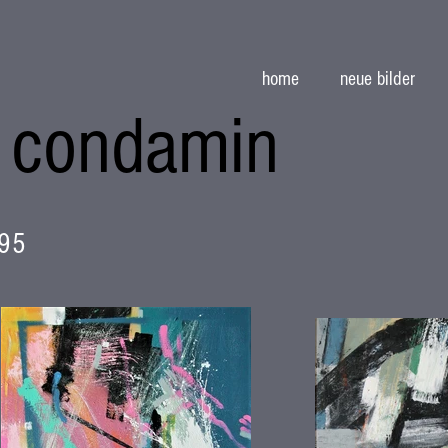
home
neue bilder
 condamin
995